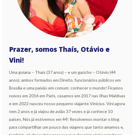
Prazer, somos Thaís, Otávio e
Vini!
Uma goiana – Thaís (37 anos) – e um gaúcho – Otávio (44
anos), ambos formados em Direito, funcionários públicos em
Brasília e uma paixão em comum: conhecer o mundo! Ficamos
noivos em 2016 em Paris, casamos em 2017 nas Ilhas Maldivas
e em 2022 nasceu nosso pequeno viajante Vinícius. Vini agora
tem 2 anos e já viajou de avião 37 vezes e já conhece 10
países. Nós já estivemos em 44! Resolvemos montar o blog
para compartilhar um pouco das viagens que tanto amamos e,
também, ajudar outras pessoas que desejam viajar com base