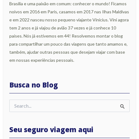
Brasília e uma paixão em comum: conhecer o mundo! Ficamos
noivos em 2016 em Paris, casamos em 2017 nas Ilhas Maldivas
e em 2022 nasceu nosso pequeno viajante Vinícius. Vini agora
tem 2 anos e já viajou de avião 37 vezes e já conhece 10
países. Nós já estivemos em 44! Resolvemos montar o blog
para compartilhar um pouco das viagens que tanto amamos e,
também, ajudar outras pessoas que desejam viajar com base
em nossas experiências pessoais.
Busca no Blog
Pesquisar
por:
Seu seguro viagem aqui