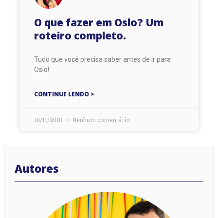
O que fazer em Oslo? Um
roteiro completo.
Tudo que você precisa saber antes de ir para
Oslo!
CONTINUE LENDO >
18/11/2018
Nenhum comentário
Autores