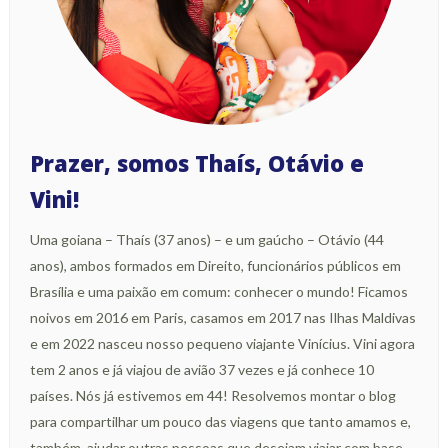
Prazer, somos Thaís, Otávio e
Vini!
Uma goiana – Thaís (37 anos) – e um gaúcho – Otávio (44
anos), ambos formados em Direito, funcionários públicos em
Brasília e uma paixão em comum: conhecer o mundo! Ficamos
noivos em 2016 em Paris, casamos em 2017 nas Ilhas Maldivas
e em 2022 nasceu nosso pequeno viajante Vinícius. Vini agora
tem 2 anos e já viajou de avião 37 vezes e já conhece 10
países. Nós já estivemos em 44! Resolvemos montar o blog
para compartilhar um pouco das viagens que tanto amamos e,
também, ajudar outras pessoas que desejam viajar com base