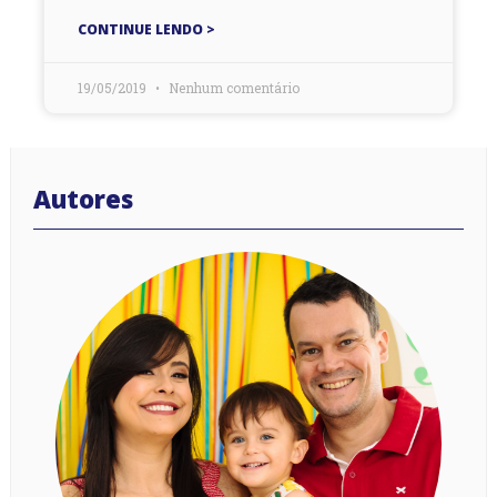
CONTINUE LENDO >
19/05/2019
Nenhum comentário
Autores