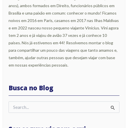
anos), ambos formados em Direito, funcionários públicos em
Brasília e uma paixão em comum: conhecer o mundo! Ficamos
noivos em 2016 em Paris, casamos em 2017 nas Ilhas Maldivas
e em 2022 nasceu nosso pequeno viajante Vinícius. Vini agora
tem 2 anos e já viajou de avião 37 vezes e já conhece 10
países. Nós já estivemos em 44! Resolvemos montar o blog
para compartilhar um pouco das viagens que tanto amamos e,
também, ajudar outras pessoas que desejam viajar com base
em nossas experiências pessoais.
Busca no Blog
Pesquisar
por: