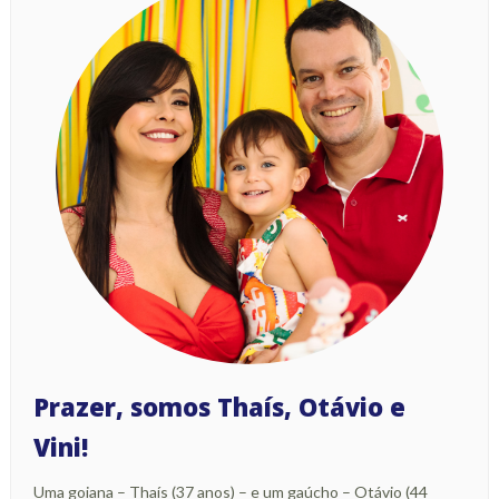
Prazer, somos Thaís, Otávio e
Vini!
Uma goiana – Thaís (37 anos) – e um gaúcho – Otávio (44