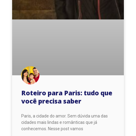
Roteiro para Paris: tudo que
você precisa saber
Paris, a cidade do amor. Sem dúvida uma das
cidades mais lindas e românticas que já
conhecemos. Nesse post vamos