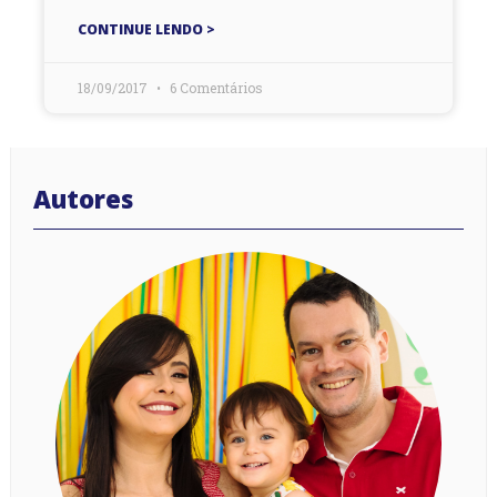
CONTINUE LENDO >
18/09/2017
6 Comentários
Autores