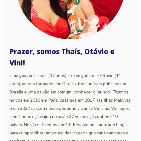
Prazer, somos Thaís, Otávio e
Vini!
Uma goiana – Thaís (37 anos) – e um gaúcho – Otávio (44
anos), ambos formados em Direito, funcionários públicos em
Brasília e uma paixão em comum: conhecer o mundo! Ficamos
noivos em 2016 em Paris, casamos em 2017 nas Ilhas Maldivas
e em 2022 nasceu nosso pequeno viajante Vinícius. Vini agora
tem 2 anos e já viajou de avião 37 vezes e já conhece 10
países. Nós já estivemos em 44! Resolvemos montar o blog
para compartilhar um pouco das viagens que tanto amamos e,
também, ajudar outras pessoas que desejam viajar com base