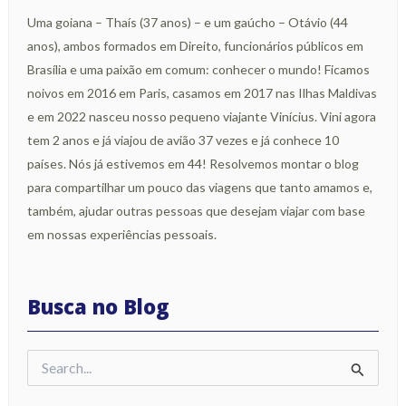
Uma goiana – Thaís (37 anos) – e um gaúcho – Otávio (44
anos), ambos formados em Direito, funcionários públicos em
Brasília e uma paixão em comum: conhecer o mundo! Ficamos
noivos em 2016 em Paris, casamos em 2017 nas Ilhas Maldivas
e em 2022 nasceu nosso pequeno viajante Vinícius. Vini agora
tem 2 anos e já viajou de avião 37 vezes e já conhece 10
países. Nós já estivemos em 44! Resolvemos montar o blog
para compartilhar um pouco das viagens que tanto amamos e,
também, ajudar outras pessoas que desejam viajar com base
em nossas experiências pessoais.
Busca no Blog
Pesquisar
por: