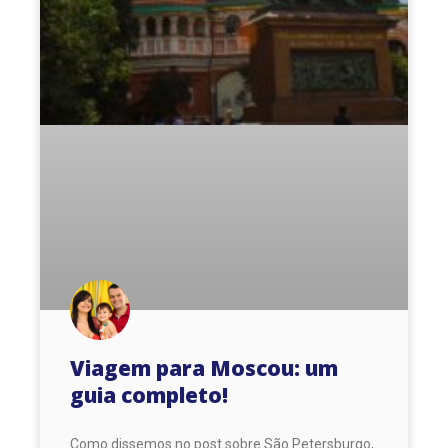
Viagem para Moscou: um
guia completo!
Como dissemos no post sobre São Petersburgo,