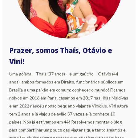
Prazer, somos Thaís, Otávio e
Vini!
Uma goiana – Thaís (37 anos) – e um gaúcho – Otávio (44
anos), ambos formados em Direito, funcionários públicos em
Brasília e uma paixão em comum: conhecer o mundo! Ficamos
noivos em 2016 em Paris, casamos em 2017 nas Ilhas Maldivas
e em 2022 nasceu nosso pequeno viajante Vinícius. Vini agora
tem 2 anos e já viajou de avião 37 vezes e já conhece 10
países. Nós já estivemos em 44! Resolvemos montar o blog
para compartilhar um pouco das viagens que tanto amamos e,
também, ajudar outras pessoas que desejam viajar com base