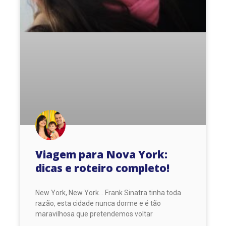
Viagem para Nova York:
dicas e roteiro completo!
New York, New York… Frank Sinatra tinha toda
razão, esta cidade nunca dorme e é tão
maravilhosa que pretendemos voltar