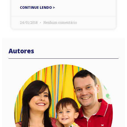
CONTINUE LENDO >
24/01/2018
Nenhum comentário
Autores