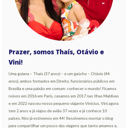
Prazer, somos Thaís, Otávio e
Vini!
Uma goiana – Thaís (37 anos) – e um gaúcho – Otávio (44
anos), ambos formados em Direito, funcionários públicos em
Brasília e uma paixão em comum: conhecer o mundo! Ficamos
noivos em 2016 em Paris, casamos em 2017 nas Ilhas Maldivas
e em 2022 nasceu nosso pequeno viajante Vinícius. Vini agora
tem 2 anos e já viajou de avião 37 vezes e já conhece 10
países. Nós já estivemos em 44! Resolvemos montar o blog
para compartilhar um pouco das viagens que tanto amamos e,