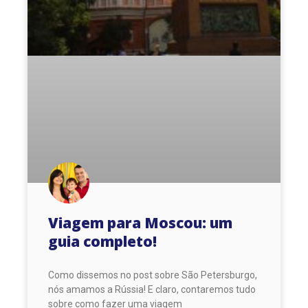
Viagem para Moscou: um
guia completo!
Como dissemos no post sobre São Petersburgo,
nós amamos a Rússia! E claro, contaremos tudo
sobre como fazer uma viagem