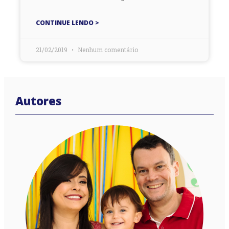
CONTINUE LENDO >
21/02/2019
Nenhum comentário
Autores