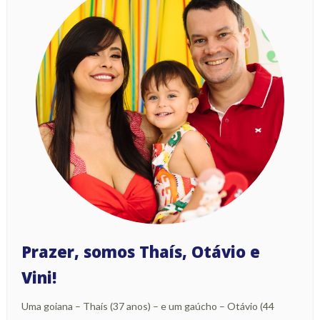
Prazer, somos Thaís, Otávio e
Vini!
Uma goiana – Thaís (37 anos) – e um gaúcho – Otávio (44