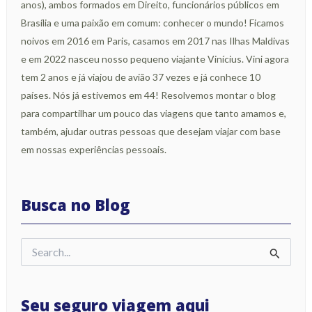
anos), ambos formados em Direito, funcionários públicos em
Brasília e uma paixão em comum: conhecer o mundo! Ficamos
noivos em 2016 em Paris, casamos em 2017 nas Ilhas Maldivas
e em 2022 nasceu nosso pequeno viajante Vinícius. Vini agora
tem 2 anos e já viajou de avião 37 vezes e já conhece 10
países. Nós já estivemos em 44! Resolvemos montar o blog
para compartilhar um pouco das viagens que tanto amamos e,
também, ajudar outras pessoas que desejam viajar com base
em nossas experiências pessoais.
Busca no Blog
Pesquisar
por:
Seu seguro viagem aqui