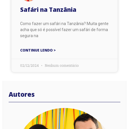
Safári na Tanzânia
Como fazer um safári na Tanzânia? Muita gente
acha que só é possível fazer um safári de forma
segura na
CONTINUE LENDO >
02/12/2024
Nenhum comentário
Autores